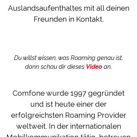
Auslandsaufenthaltes mit all deinen
Freunden in Kontakt.
Du willst wissen, was Roaming genau ist,
dann schau dir dieses
Video
an.
Comfone wurde 1997 gegründet
und ist heute einer der
erfolgreichsten Roaming Provider
weltweit. In der internationalen