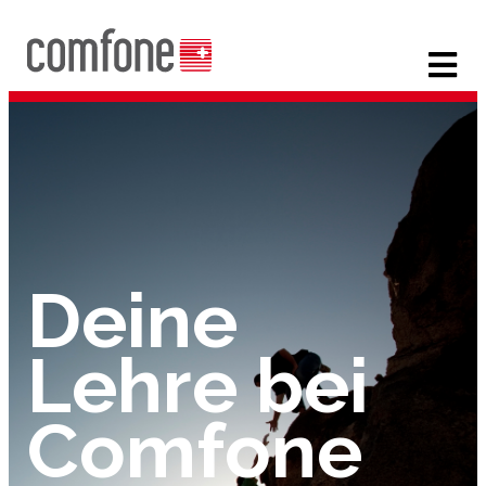
Deine
Lehre bei
Comfone