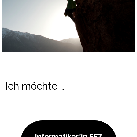
Ich möchte …
Informatiker*in EFZ