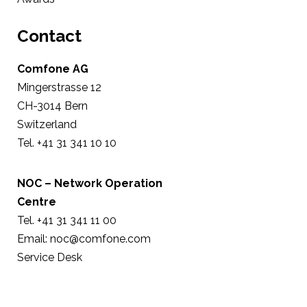
Contact
Comfone AG
Mingerstrasse 12
CH-3014 Bern
Switzerland
Tel. +41 31 341 10 10
NOC – Network Operation
Centre
Tel. +41 31 341 11 00
Email:
noc@comfone.com
Service Desk