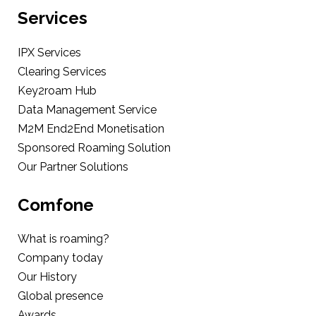
Services
IPX Services
Clearing Services
Key2roam Hub
Data Management Service
M2M End2End Monetisation
Sponsored Roaming Solution
Our Partner Solutions
Comfone
What is roaming?
Company today
Our History
Global presence
Awards