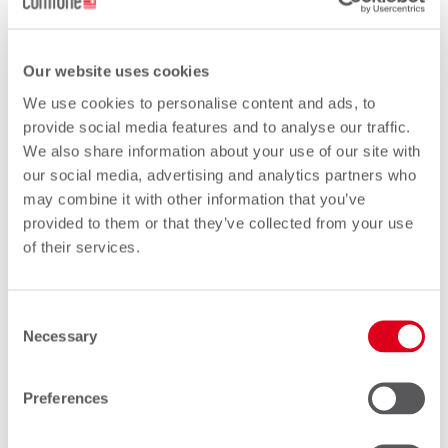
Foto
Our website uses cookies
Zeugnisse der Oberstufe
We use cookies to personalise content and ads, to
provide social media features and to analyse our traffic.
Auswertung des
We also share information about your use of our site with
our social media, advertising and analytics partners who
Multichecks
may combine it with other information that you’ve
provided to them or that they’ve collected from your use
of their services.
Schnupperlehrberichte –
falls vorhanden
Consent
Necessary
Selection
Preferences